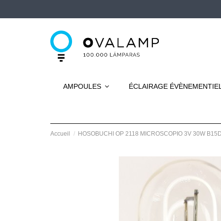
AMPOULES
ÉCLAIRAGE ÉVÈNEMENTIE
Accueil
HOSOBUCHI OP 2118 MICROSCOPIO 3V 30W B15