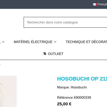
França
L
MATÉRIEL ÉLECTRIQUE
TECHNIQUE ET DÉCORA
OUTLKET
D
HOSOBUCHI OP 21
Marque:
Hosobuchi
Référence
690000338
25,00 €