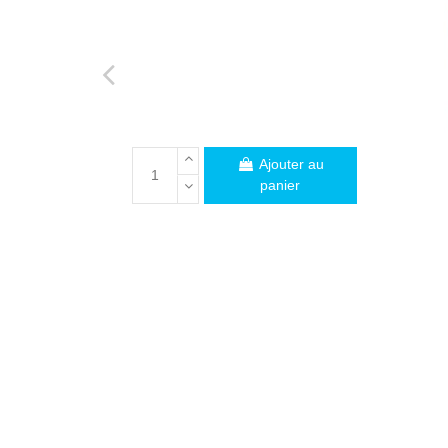
Ajouter au
panier
PROFESSIONNELS
Vous êtes un