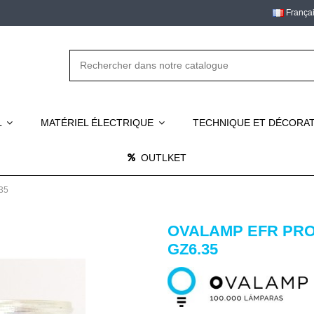
França
L
MATÉRIEL ÉLECTRIQUE
TECHNIQUE ET DÉCORA
OUTLKET
35
OVALAMP EFR PRO
GZ6.35