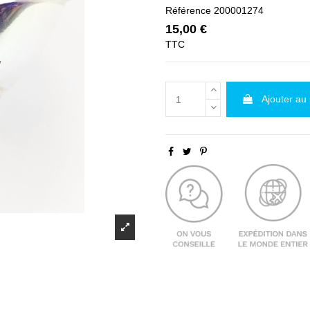
Référence
200001274
15,00 €
TTC
Ajouter au