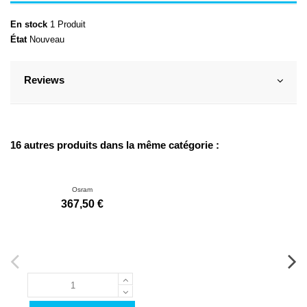
En stock
1 Produit
État
Nouveau
Reviews
16 autres produits dans la même catégorie :
Osram
367,50 €