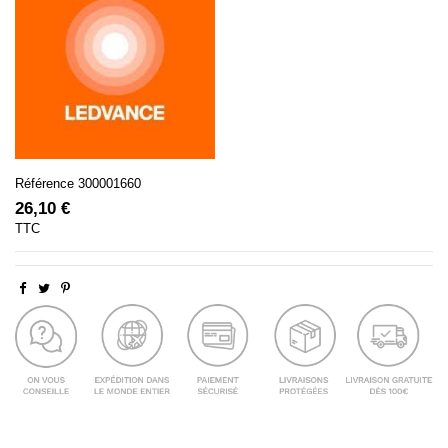
Référence
300001660
26,10 €
TTC