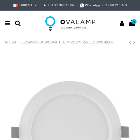
Français
+34 91 360 43 86
|
WhatsApp:
+34 680 213 469
0
Accueil
LEDVANCE DOWNLIGHT SLIM RD DN 155 LED 12W 4000K