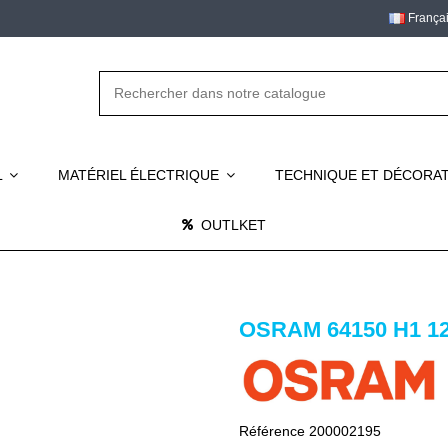
França
L
MATÉRIEL ÉLECTRIQUE
TECHNIQUE ET DÉCORA
OUTLKET
OSRAM 64150 H1 12
Référence
200002195