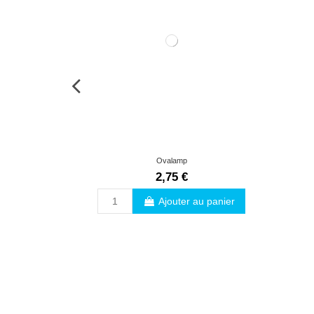
Ovalamp
2,75 €
Ajouter au panier