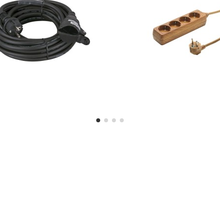
 professionnel ? Voici