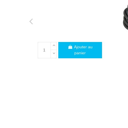
Ajouter au
panier
PROFESSIONNELS
Vous êtes un