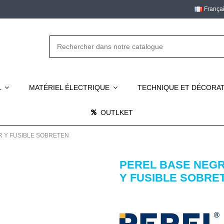
França
L
MATÉRIEL ÉLECTRIQUE
TECHNIQUE ET DÉCORA
OUTLKET
R Y FUSIBLE SOBRETEN
PEREL BASE NEGR
Y FUSIBLE SOBRE