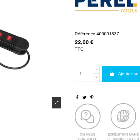
Référence
400001837
22,00 €
TTC
Ajouter au