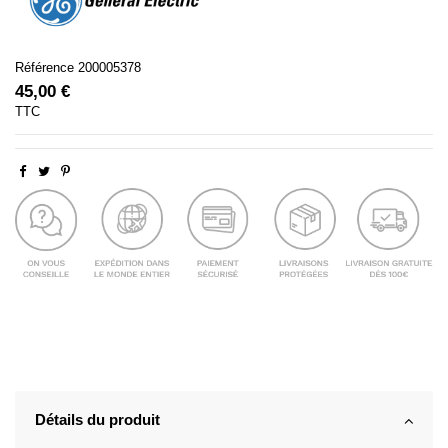
Référence
200005378
45,00 €
TTC
Détails du produit