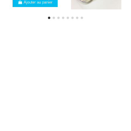
Ajouter au panier
PROFESSIONNELS
Vous êtes un
professionnel ? Voici les
nombreux avantages que
nous vous offrons