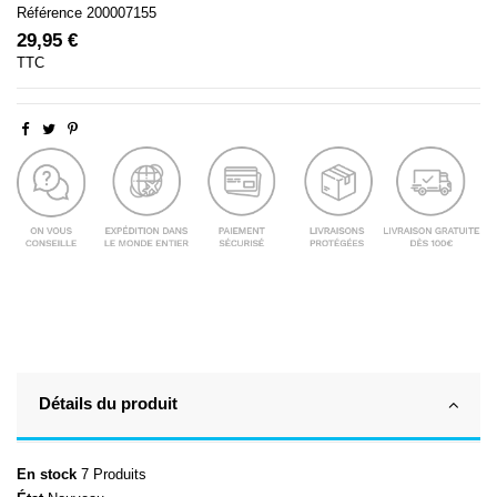
Référence
200007155
29,95 €
TTC
Détails du produit
En stock
7 Produits