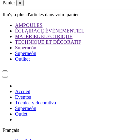
Panier
×
Il n'y a plus d'articles dans votre panier
AMPOULES
ÉCLAIRAGE ÉVÈNEMENTIEL
MATÉRIEL ÉLECTRIQUE
TECHNIQUE ET DÉCORATIF
Superneón
Superneón
Outlket
Accueil
Eventos
Técnica y decorativa
Superneón
Outlet
Français