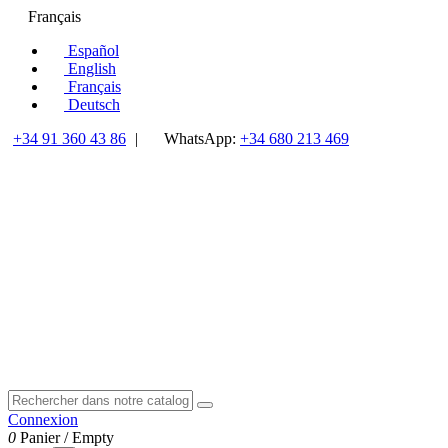
Français
Español
English
Français
Deutsch
+34 91 360 43 86
|
WhatsApp:
+34 680 213 469
Connexion
0
Panier
/
Empty