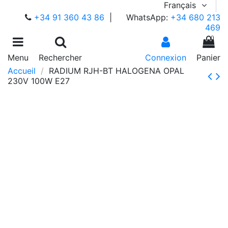
Français
+34 91 360 43 86
|
WhatsApp:
+34 680 213
469
0
Menu
Rechercher
Connexion
Panier
Accueil
RADIUM RJH-BT HALOGENA OPAL
230V 100W E27