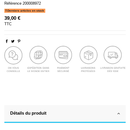
Référence
200008972
Derniers articles en stock
39,00 €
TTC
Détails du produit