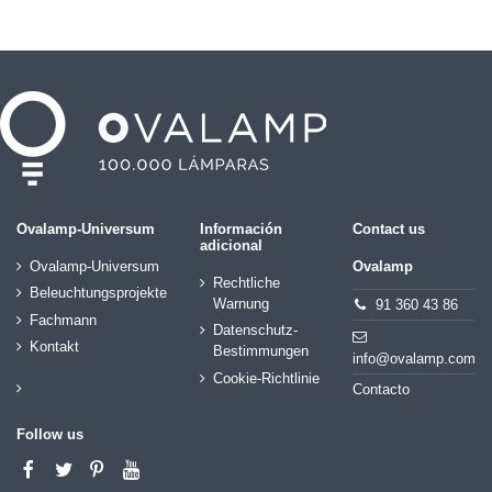
Ovalamp-Universum
Información
Contact us
adicional
Ovalamp-Universum
Ovalamp
Rechtliche
Beleuchtungsprojekte
Warnung
91 360 43 86
Fachmann
Datenschutz-
Kontakt
Bestimmungen
info@ovalamp.com
Cookie-Richtlinie
Contacto
Follow us