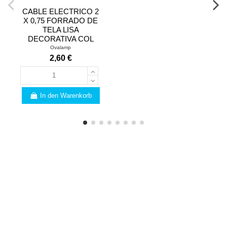
CABLE ELECTRICO 2
X 0,75 FORRADO DE
TELA LISA
DECORATIVA COL
Ovalamp
2,60 €
In den Warenkorb
FACHMANN