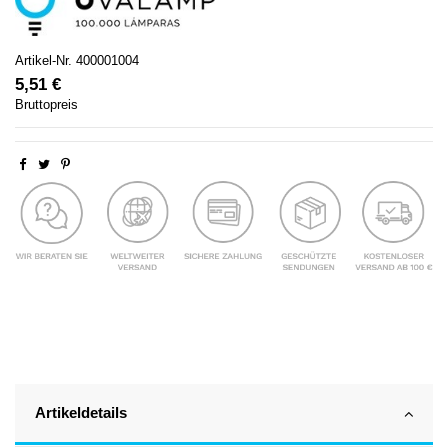
Artikel-Nr.
400001004
5,51 €
Bruttopreis
Artikeldetails