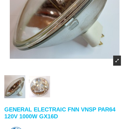
GENERAL ELECTRAIC FNN VNSP PAR64
120V 1000W GX16D