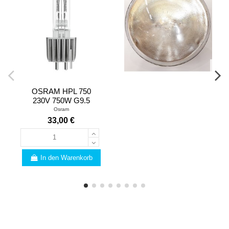
OSRAM HPL 750
230V 750W G9.5
Osram
33,00 €
In den Warenkorb