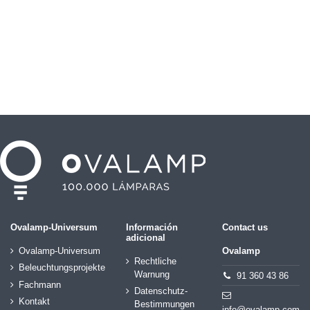
Ovalamp-Universum
Información
Contact us
adicional
Ovalamp-Universum
Ovalamp
Rechtliche
Beleuchtungsprojekte
Warnung
91 360 43 86
Fachmann
Datenschutz-
Kontakt
Bestimmungen
info@ovalamp.com