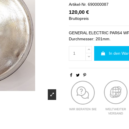
Artikel-Nr.
690000087
120,00 €
Bruttopreis
GENERAL ELECTRIC PAR64 WFL.
Durchmesser: 201mm.
In den Wa