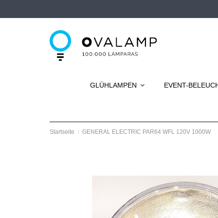
GLÜHLAMPEN
EVENT-BELEU
Startseite
GENERAL ELECTRIC PAR64 WFL 120V 1000W