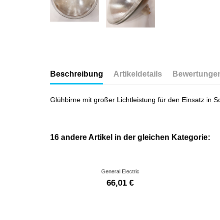
Beschreibung
Artikeldetails
Bewertunge
Glühbirne mit großer Lichtleistung für den Einsatz in 
16 andere Artikel in der gleichen Kategorie:
General Electric
66,01 €