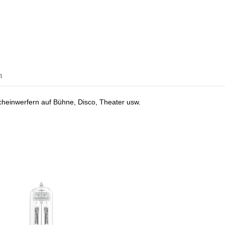
n
Scheinwerfern auf Bühne, Disco, Theater usw.