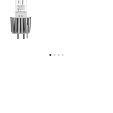
om Fach? Wir haben v