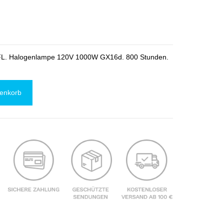
 Halogenlampe 120V 1000W GX16d. 800 Stunden.
renkorb