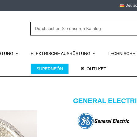
Deuts
CHTUNG
ELEKTRISCHE AUSRÜSTUNG
TECHNISCHE
SUPERNEÓN
OUTLKET
GENERAL ELECTRI