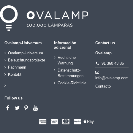
Ovalamp-Universum
Información
Contact us
adicional
Ovalamp-Universum
Ovalamp
Rechtliche
Beleuchtungsprojekte
Warnung
91 360 43 86
Fachmann
Datenschutz-
Kontakt
Bestimmungen
info@ovalamp.com
Cookie-Richtlinie
Contacto
Follow us