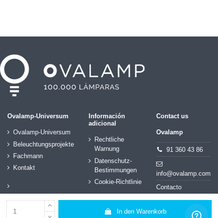
Ovalamp-Universum
Información
Contact us
adicional
Ovalamp-Universum
Ovalamp
Rechtliche
Beleuchtungsprojekte
Warnung
91 360 43 86
Fachmann
Datenschutz-
Kontakt
Bestimmungen
info@ovalamp.com
Cookie-Richtlinie
Contacto
Follow us
In den Warenkorb