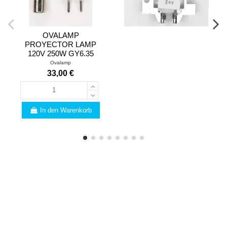
OVALAMP
PROYECTOR LAMP
120V 250W GY6.35
Ovalamp
33,00 €
In den Warenkorb
FACHMANN