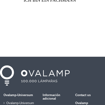
ICH BIN EIN FACHMANN
Ovalamp-Universum
Información
Contact us
adicional
Ovalamp-Universum
Ovalamp