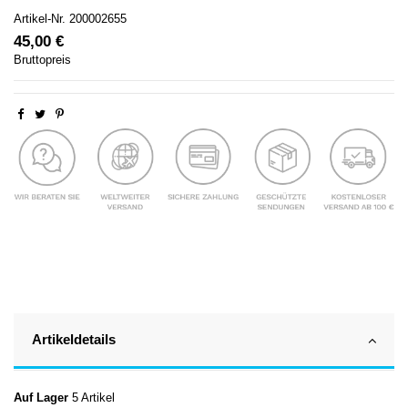
Artikel-Nr.
200002655
45,00 €
Bruttopreis
Artikeldetails
Auf Lager
5 Artikel