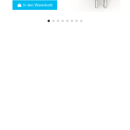
In den Warenkorb
FACHMANN
Sind Sie vom Fach? Wir
haben viele Vorteile für
Sie