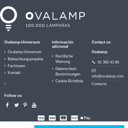
Ovalamp-Universum
Información
Contact us
adicional
Ovalamp-Universum
Ovalamp
Rechtliche
Beleuchtungsprojekte
Warnung
91 360 43 86
Fachmann
Datenschutz-
Kontakt
Bestimmungen
info@ovalamp.com
Cookie-Richtlinie
Contacto
Follow us