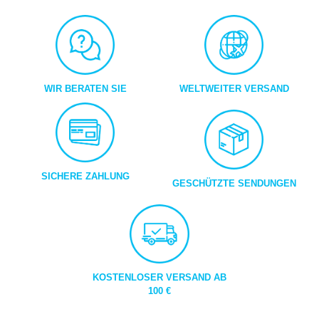
WIR BERATEN SIE
WELTWEITER VERSAND
SICHERE ZAHLUNG
GESCHÜTZTE SENDUNGEN
KOSTENLOSER VERSAND AB
100 €