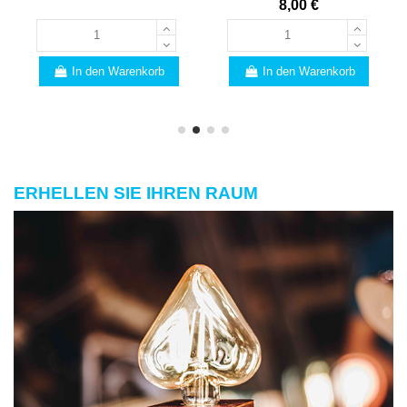
8,00 €
In den Warenkorb
In den Warenkorb
ERHELLEN SIE IHREN RAUM