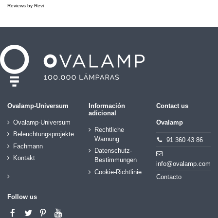
Reviews by
Revi
Ovalamp-Universum
Información
Contact us
adicional
Ovalamp-Universum
Ovalamp
Rechtliche
Beleuchtungsprojekte
Warnung
91 360 43 86
Fachmann
Datenschutz-
Kontakt
Bestimmungen
info@ovalamp.com
Cookie-Richtlinie
Contacto
Follow us