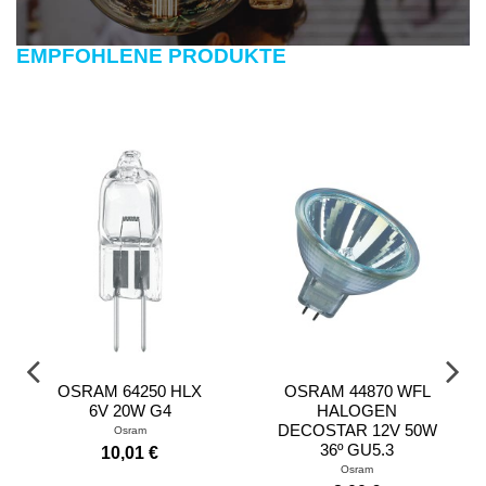
EMPFOHLENE PRODUKTE
OSRAM 64250 HLX
OSRAM 44870 WFL
6V 20W G4
HALOGEN
DECOSTAR 12V 50W
Osram
36º GU5.3
10,01 €
Osram