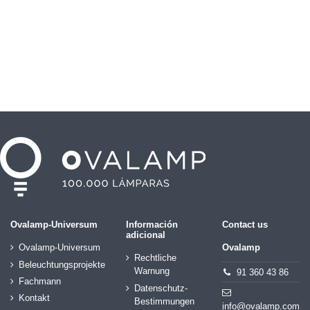
Ovalamp-Universum
Información
Contact us
adicional
Ovalamp-Universum
Ovalamp
Rechtliche
Beleuchtungsprojekte
Warnung
91 360 43 86
Fachmann
Datenschutz-
Kontakt
Bestimmungen
info@ovalamp.com