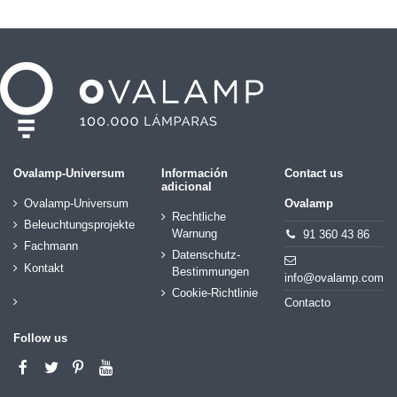
Ovalamp-Universum
Información
Contact us
adicional
Ovalamp-Universum
Ovalamp
Rechtliche
Beleuchtungsprojekte
Warnung
91 360 43 86
Fachmann
Datenschutz-
Kontakt
Bestimmungen
info@ovalamp.com
Cookie-Richtlinie
Contacto
Follow us