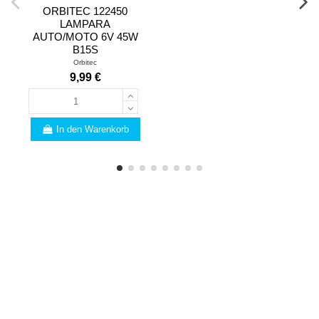
ORBITEC 122450
LAMPARA
AUTO/MOTO 6V 45W
B15S
Orbitec
9,99 €
In den Warenkorb
FACHMANN