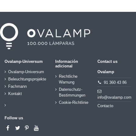
Ovalamp-Universum
Información
Contact us
adicional
Ovalamp-Universum
Ovalamp
Rechtliche
Beleuchtungsprojekte
Warnung
91 360 43 86
Fachmann
Datenschutz-
Kontakt
Bestimmungen
info@ovalamp.com
Cookie-Richtlinie
Contacto
Follow us