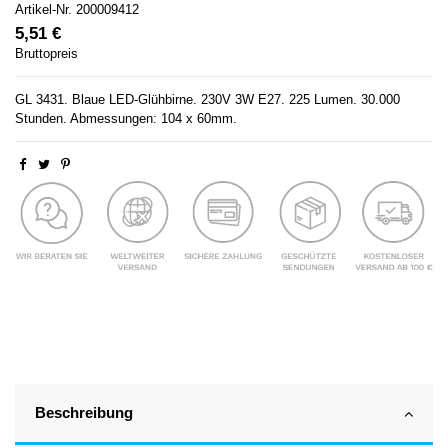
Artikel-Nr.
200009412
5,51 €
Bruttopreis
GL 3431. Blaue LED-Glühbirne. 230V 3W E27. 225 Lumen. 30.000
Stunden. Abmessungen: 104 x 60mm.
Beschreibung