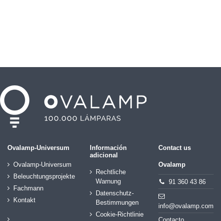
Ovalamp-Universum
Información
Contact us
adicional
Ovalamp-Universum
Ovalamp
Rechtliche
Beleuchtungsprojekte
Warnung
91 360 43 86
Fachmann
Datenschutz-
Kontakt
Bestimmungen
info@ovalamp.com
Cookie-Richtlinie
Contacto