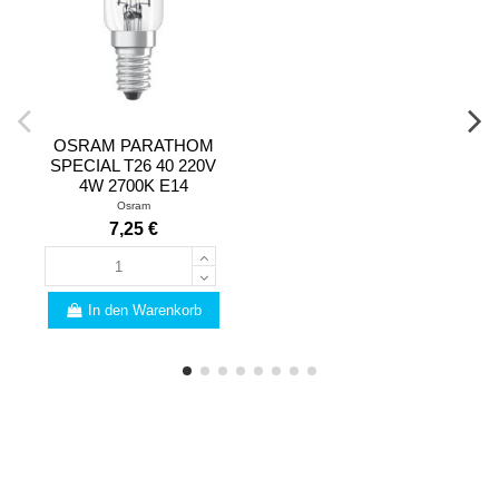
OSRAM PARATHOM
SPECIAL T26 40 220V
4W 2700K E14
Osram
7,25 €
In den Warenkorb