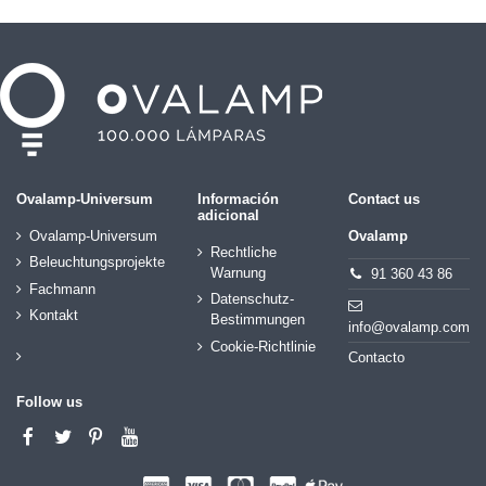
Ovalamp-Universum
Información
Contact us
adicional
Ovalamp-Universum
Ovalamp
Rechtliche
Beleuchtungsprojekte
Warnung
91 360 43 86
Fachmann
Datenschutz-
Kontakt
Bestimmungen
info@ovalamp.com
Cookie-Richtlinie
Contacto
Follow us