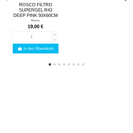
ROSCO FILTRO
SUPERGEL R43
DEEP PINK 50X60CM
Rosco
19,00 €
In den Warenkorb
FACHMANN
Sind Sie vom Fach? Wir