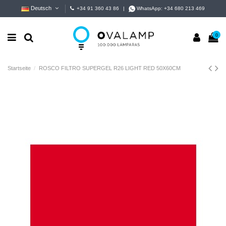
Deutsch
+34 91 360 43 86
|
WhatsApp:
+34 680 213 469
0
Startseite
ROSCO FILTRO SUPERGEL R26 LIGHT RED 50X60CM