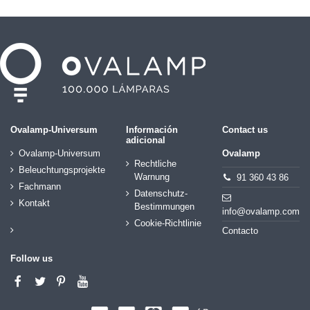
Ovalamp-Universum
Información
Contact us
adicional
Ovalamp-Universum
Ovalamp
Rechtliche
Beleuchtungsprojekte
Warnung
91 360 43 86
Fachmann
Datenschutz-
Kontakt
Bestimmungen
info@ovalamp.com
Cookie-Richtlinie
Contacto
Follow us