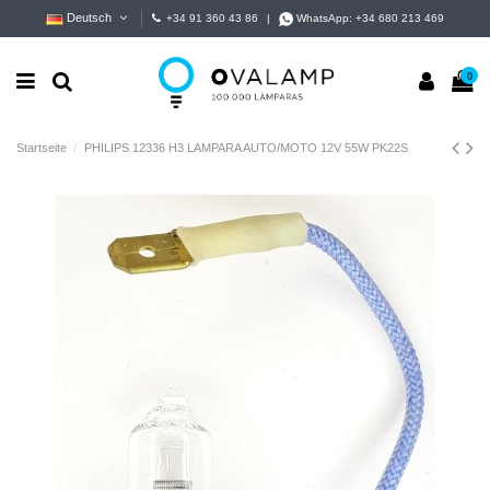
Deutsch
+34 91 360 43 86
|
WhatsApp:
+34 680 213 469
0
Startseite
PHILIPS 12336 H3 LAMPARA AUTO/MOTO 12V 55W PK22S