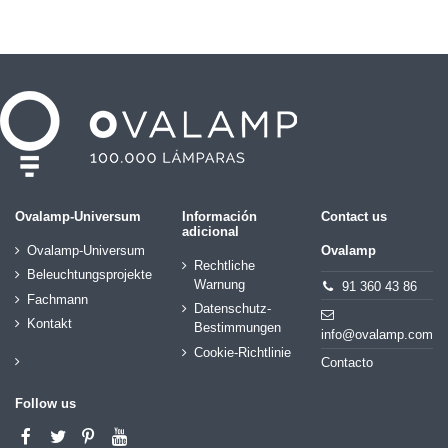
Ovalamp-Universum
Información
Contact us
adicional
Ovalamp-Universum
Ovalamp
Rechtliche
Beleuchtungsprojekte
Warnung
91 360 43 86
Fachmann
Datenschutz-
Kontakt
Bestimmungen
info@ovalamp.com
Cookie-Richtlinie
Contacto
Follow us