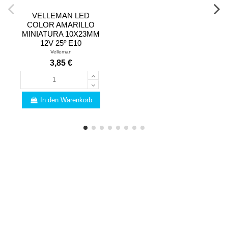
VELLEMAN LED
COLOR AMARILLO
MINIATURA 10X23MM
12V 25º E10
Velleman
3,85 €
In den Warenkorb
FACHMANN