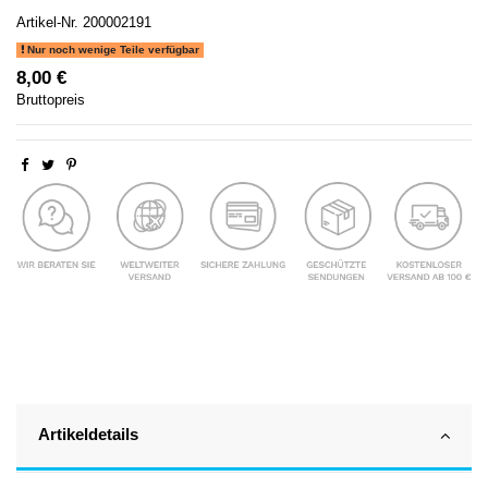
Artikel-Nr.
200002191
Nur noch wenige Teile verfügbar
8,00 €
Bruttopreis
Artikeldetails