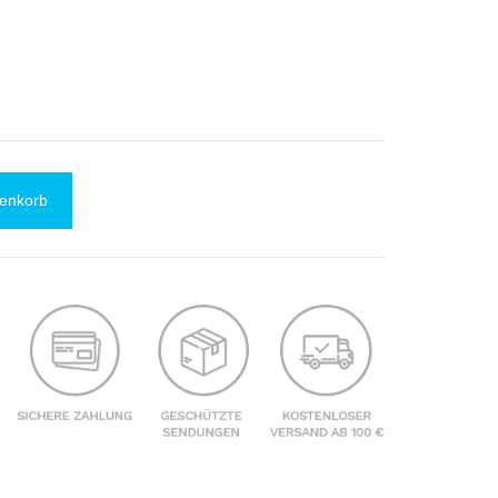
renkorb