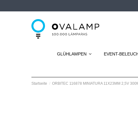
GLÜHLAMPEN
EVENT-BELEU
Startseite
ORBITEC 116878 MINIATURA 11X23MM 2,5V 300