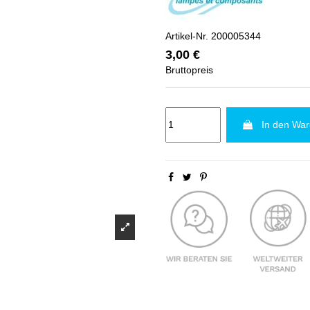
Artikel-Nr.
200005344
3,00 €
Bruttopreis
In den Wa