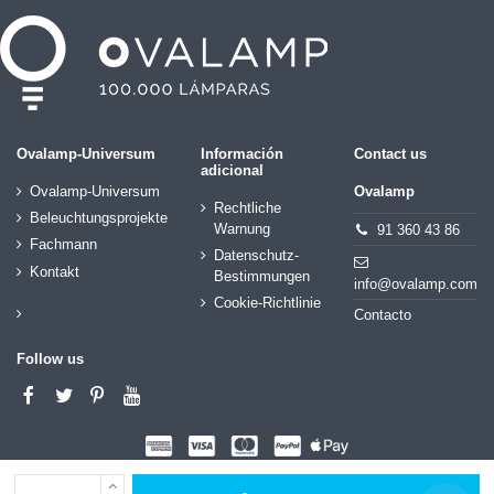
Ovalamp-Universum
Información
Contact us
adicional
Ovalamp-Universum
Ovalamp
Rechtliche
Beleuchtungsprojekte
Warnung
91 360 43 86
Fachmann
Datenschutz-
Kontakt
Bestimmungen
info@ovalamp.com
Cookie-Richtlinie
Contacto
Follow us