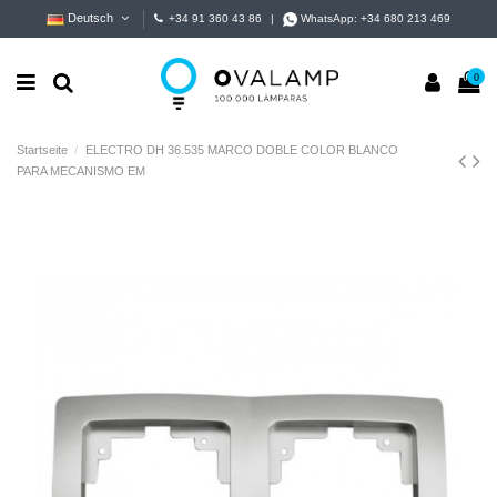
Deutsch
+34 91 360 43 86
|
WhatsApp:
+34 680 213 469
0
Startseite
ELECTRO DH 36.535 MARCO DOBLE COLOR BLANCO
PARA MECANISMO EM