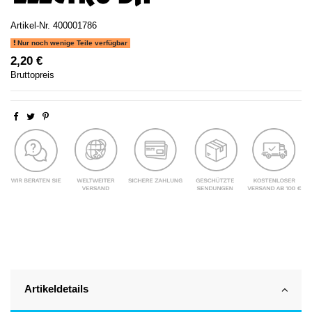
Artikel-Nr.
400001786
Nur noch wenige Teile verfügbar
2,20 €
Bruttopreis
Artikeldetails