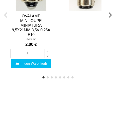
OVALAMP
MINILOUPE
MINIATURA
9,5X21MM 3,5V 0,25A
E10
Ovalamp
2,00 €
In den Warenkorb
FACHMANN