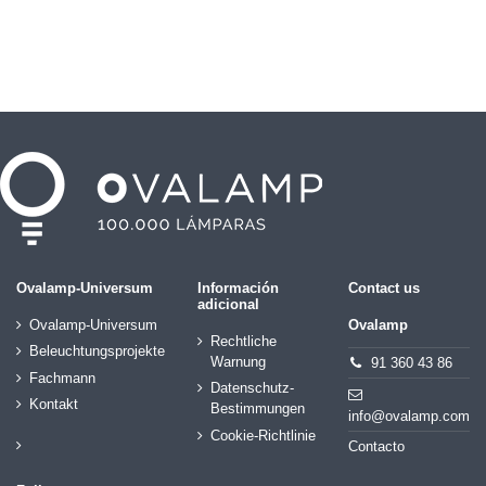
Ovalamp-Universum
Información
Contact us
adicional
Ovalamp-Universum
Ovalamp
Rechtliche
Beleuchtungsprojekte
Warnung
91 360 43 86
Fachmann
Datenschutz-
Kontakt
Bestimmungen
info@ovalamp.com
Cookie-Richtlinie
Contacto