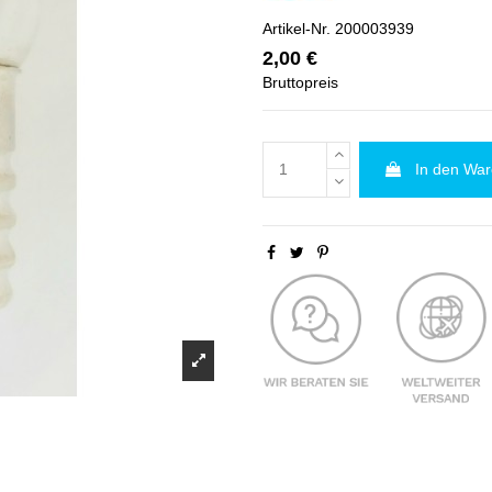
Artikel-Nr.
200003939
2,00 €
Bruttopreis
In den Wa