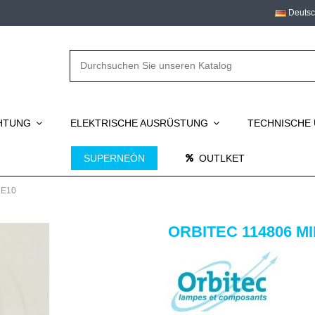
Deuts
CHTUNG
ELEKTRISCHE AUSRÜSTUNG
TECHNISCHE
SUPERNEÓN
OUTLKET
 E10
ORBITEC 114806 MI