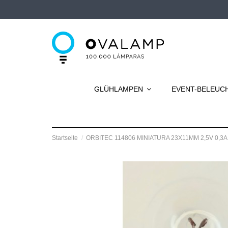
GLÜHLAMPEN
EVENT-BELEU
Startseite
ORBITEC 114806 MINIATURA 23X11MM 2,5V 0,3A