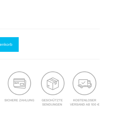
renkorb