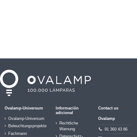
Ovalamp-Universum
Información
Contact us
adicional
Ovalamp-Universum
Ovalamp
Rechtliche
Beleuchtungsprojekte
Warnung
91 360 43 86
Fachmann
Datenschutz-