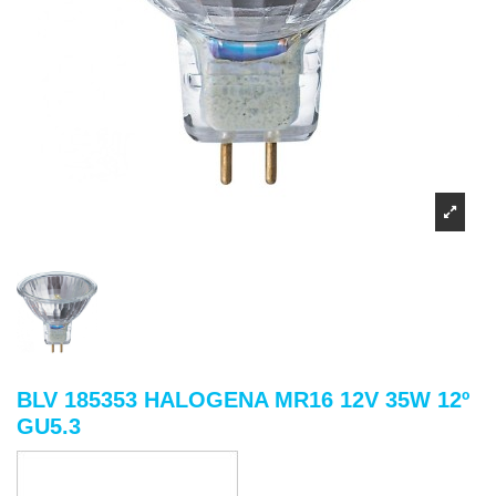
BLV 185353 HALOGENA MR16 12V 35W 12º
GU5.3