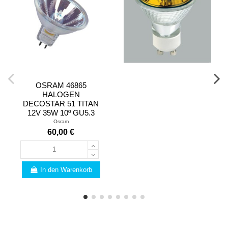
OSRAM 46865
HALOGEN
DECOSTAR 51 TITAN
12V 35W 10º GU5.3
Osram
60,00 €
In den Warenkorb