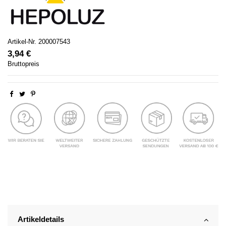
Artikel-Nr.
200007543
3,94 €
Bruttopreis
Artikeldetails