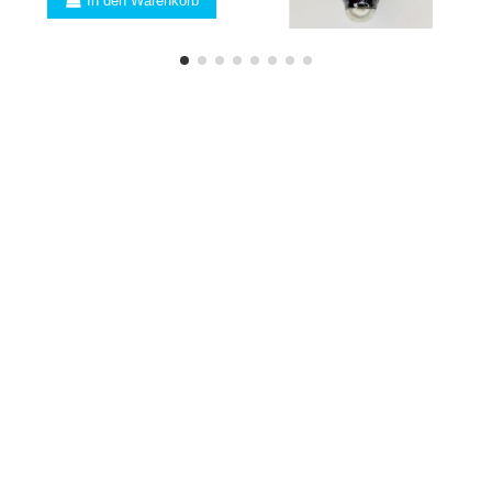
In den Warenkorb
FACHMANN
Sind Sie vom Fach? Wir
haben viele Vorteile für
Sie