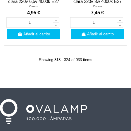
clara 220v 6,5v 4000k E27
clara 220v 8w 4000k E27
Osram
Osram
4,95 €
7,45 €
Añadir al carrito
Añadir al carrito
Showing 313 - 324 of 933 items