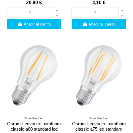
20,90 €
4,10 €
Añadir al carrito
Añadir al carrito
Bombillas Led
Bombillas Led
Osram-Ledvance parathom
Osram-Ledvance parathom
classic a60 standard led
classic a75 led standard