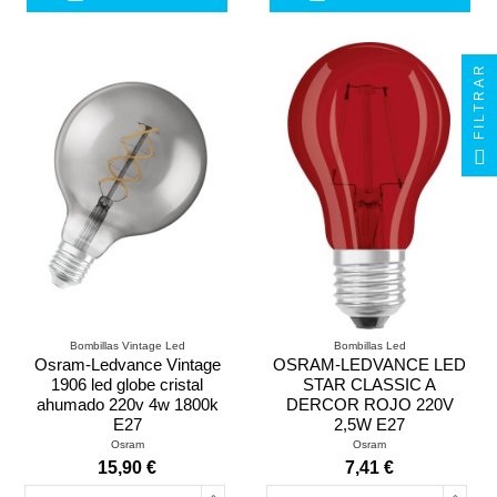
FILTRAR
Bombillas Vintage Led
Bombillas Led
Osram-Ledvance Vintage
OSRAM-LEDVANCE LED
1906 led globe cristal
STAR CLASSIC A
ahumado 220v 4w 1800k
DERCOR ROJO 220V
E27
2,5W E27
Osram
Osram
15,90 €
7,41 €