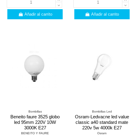
Añadir al carrito
Añadir al carrito
Bombillas
Bombillas Led
Beneito faure 3525 globo
Osram-Ledvacne led value
led 95mm 220V 10W
classic a40 standard mate
3000K E27
220v 5w 4000k E27
BENEITO Y FAURE
Osram