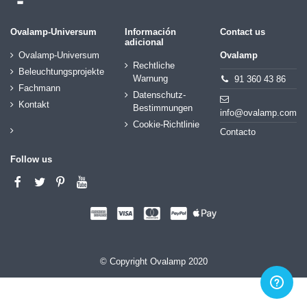
Ovalamp-Universum
Información
Contact us
adicional
Ovalamp-Universum
Ovalamp
Rechtliche
Beleuchtungsprojekte
Warnung
91 360 43 86
Fachmann
Datenschutz-
Kontakt
Bestimmungen
info@ovalamp.com
Cookie-Richtlinie
Contacto
Follow us
© Copyright Ovalamp 2020