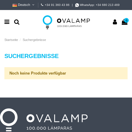
Deutsch
+34 91 360 43 86
|
WhatsApp:
+34 680 213 469
0
Startseite
Suchergebnisse
SUCHERGEBNISSE
Noch keine Produkte verfügbar