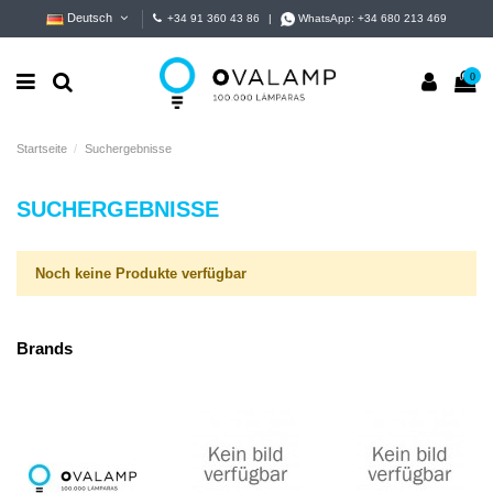
Deutsch
+34 91 360 43 86
|
WhatsApp:
+34 680 213 469
0
Startseite
Suchergebnisse
SUCHERGEBNISSE
Noch keine Produkte verfügbar
Brands