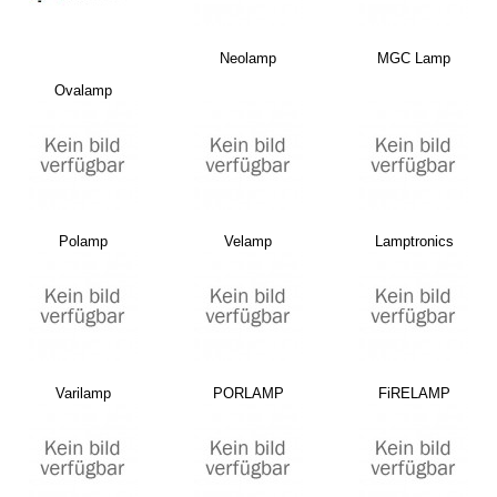
Neolamp
MGC Lamp
Ovalamp
Polamp
Velamp
Lamptronics
Varilamp
PORLAMP
FiRELAMP