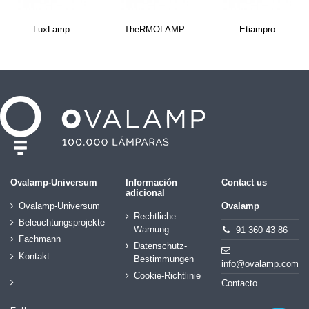
LuxLamp
TheRMOLAMP
Etiampro
Ovalamp-Universum
Información
Contact us
adicional
Ovalamp-Universum
Ovalamp
Rechtliche
Beleuchtungsprojekte
Warnung
91 360 43 86
Fachmann
Datenschutz-
Kontakt
Bestimmungen
info@ovalamp.com
Cookie-Richtlinie
Contacto